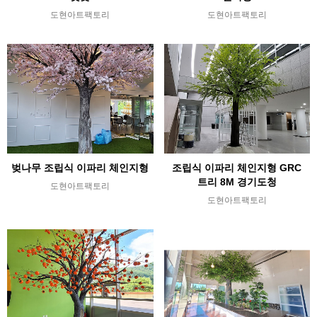
도현아트팩토리
도현아트팩토리
벚나무 조립식 이파리 체인지형
조립식 이파리 체인지형 GRC
트리 8M 경기도청
도현아트팩토리
도현아트팩토리