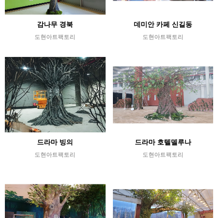
감나무 경북
데미안 카페 신길동
도현아트팩토리
도현아트팩토리
드라마 빙의
드라마 호텔델루나
도현아트팩토리
도현아트팩토리