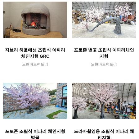
지브리 하울에성 조립식 이파리
포토존 벚꽃 조립식 이파리체인
체인지형 GRC
지형
도현아트팩토리
도현아트팩토리
포토존 조립식 이파리 체인지형
드라마촬영용 조립식 이파리 체
벚꽃
인지형