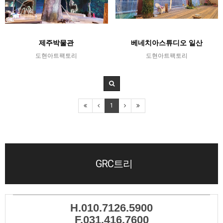
제주박물관
베네치아스튜디오 일산
도현아트팩토리
도현아트팩토리
1
GRC트리
H.010.7126.5900
F.031.416.7600