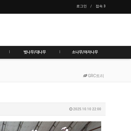
로그인
접속 3
벚나무/대나무
소나무/야자나무
GRC트리
2025.10.10 22:00