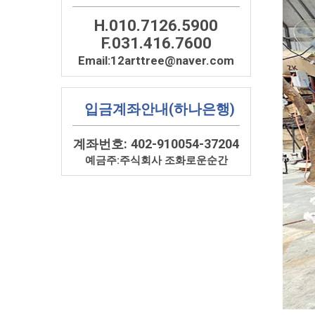
H.010.7126.5900
F.031.416.7600
Email:12arttree@naver.com
입금계좌안내(하나은행)
계좌번호: 402-910054-37204
예금주:주식회사 조화로운순간