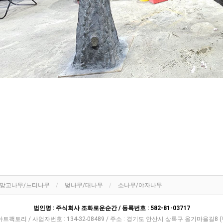
망고나무/느티나무
벚나무/대나무
소나무/야자나무
법인명 : 주식회사 조화로운순간 / 등록번호 : 582-81-03717
아트팩토리 / 사업자번호 : 134-32-08489 / 주소 : 경기도 안산시 상록구 옹기마을길8 (부