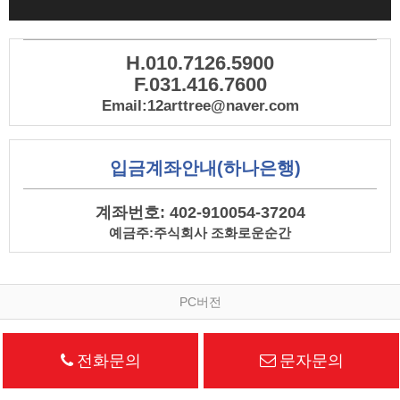
H.010.7126.5900
F.031.416.7600
Email:12arttree@naver.com
입금계좌안내(하나은행)
계좌번호: 402-910054-37204
예금주:주식회사 조화로운순간
PC버전
전화문의
문자문의