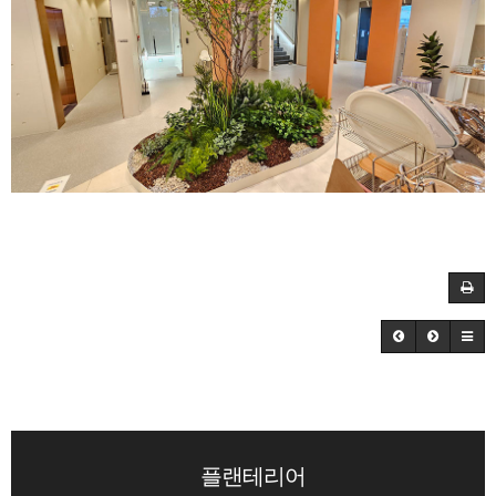
플랜테리어